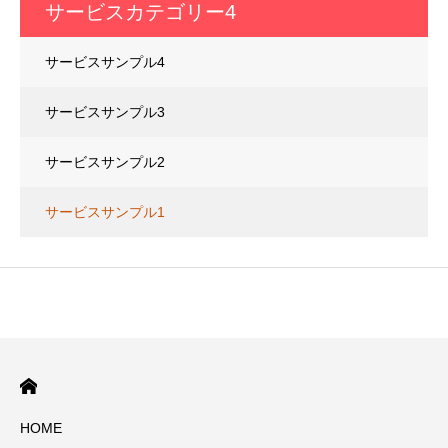
サービスカテゴリー4
サービスサンプル4
サービスサンプル3
サービスサンプル2
サービスサンプル1
HOME